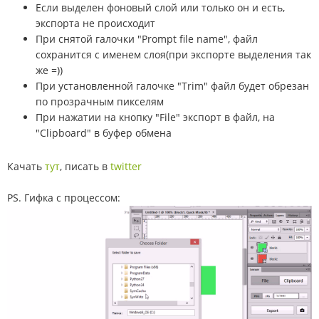
Если выделен фоновый слой или только он и есть,
экспорта не происходит
При снятой галочки "Prompt file name", файл
сохранится с именем слоя(при экспорте выделения так
же =))
При установленной галочке "Trim" файл будет обрезан
по прозрачным пикселям
При нажатии на кнопку "File" экспорт в файл, на
"Clipboard" в буфер обмена
Качать
тут
, писать в
twitter
PS. Гифка с процессом: