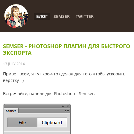
БЛОГ
SEMSER
TWITTER
SEMSER - PHOTOSHOP ПЛАГИН ДЛЯ БЫСТРОГО
ЭКСПОРТА
13 JULY 2014
Привет всем, я тут кое-что сделал для того чтобы ускорить
верстку =)
Встречайте, панель для Photoshop - Semser.