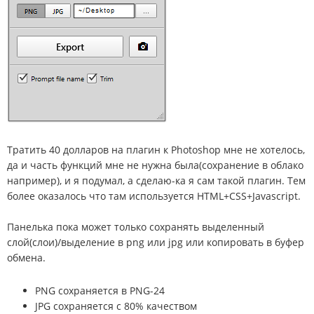
Тратить 40 долларов на плагин к Photoshop мне не хотелось,
да и часть функций мне не нужна была(сохранение в облако
например), и я подумал, а сделаю-ка я сам такой плагин. Тем
более оказалось что там используется HTML+CSS+Javascript.
Панелька пока может только сохранять выделенный
слой(слои)/выделение в png или jpg или копировать в буфер
обмена.
PNG сохраняется в PNG-24
JPG сохраняется с 80% качеством